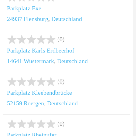
Parkplatz Exe
24937
Flensburg
,
Deutschland
(0)
Parkplatz Karls Erdbeerhof
14641
Wustermark
,
Deutschland
(0)
Parkplatz Kleebendbrücke
52159
Roetgen
,
Deutschland
(0)
Parkplatz Rheinufer