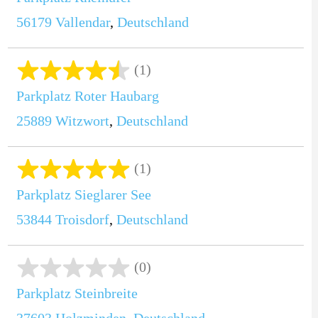
56179
Vallendar
,
Deutschland
(1)
Parkplatz Roter Haubarg
25889
Witzwort
,
Deutschland
(1)
Parkplatz Sieglarer See
53844
Troisdorf
,
Deutschland
(0)
Parkplatz Steinbreite
37603
Holzminden
,
Deutschland