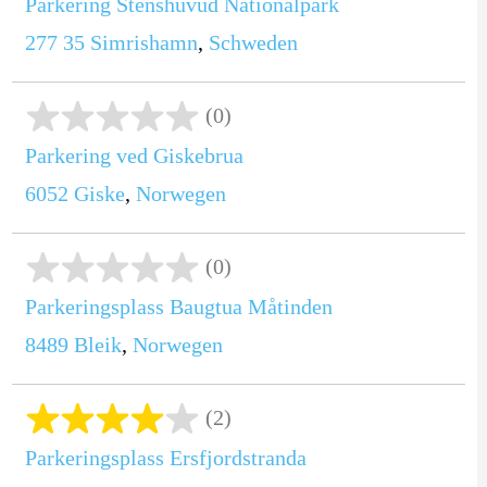
Parkering Stenshuvud Nationalpark
277 35
Simrishamn
,
Schweden
(0)
Parkering ved Giskebrua
6052
Giske
,
Norwegen
(0)
Parkeringsplass Baugtua Måtinden
8489
Bleik
,
Norwegen
(2)
Parkeringsplass Ersfjordstranda