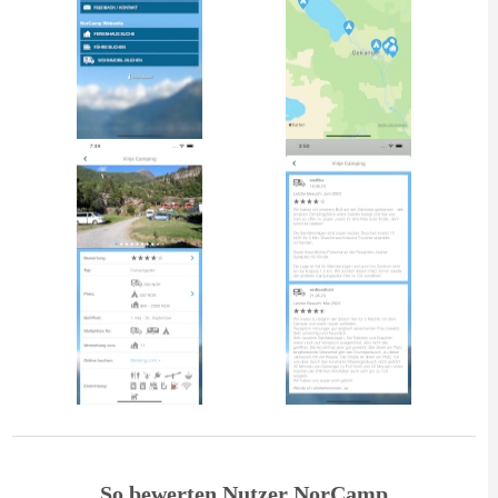
So bewerten Nutzer NorCamp