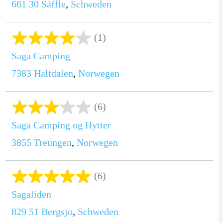
661 30
Säffle
,
Schweden
(1)
Saga Camping
7383
Haltdalen
,
Norwegen
(6)
Saga Camping og Hytter
3855
Treungen
,
Norwegen
(6)
Sagaliden
829 51
Bergsjo
,
Schweden