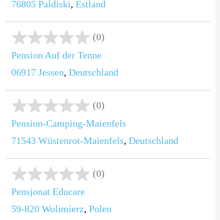
76805
Paldiski
,
Estland
(0)
Pension Auf der Tenne
06917
Jessen
,
Deutschland
(0)
Pension-Camping-Maienfels
71543
Wüstenrot-Maienfels
,
Deutschland
(0)
Pensjonat Educare
59-820
Wolimierz
,
Polen