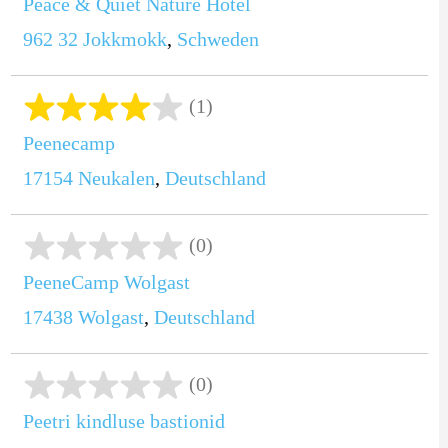
Peace & Quiet Nature Hotel
962 32
Jokkmokk
,
Schweden
(1)
Peenecamp
17154
Neukalen
,
Deutschland
(0)
PeeneCamp Wolgast
17438
Wolgast
,
Deutschland
(0)
Peetri kindluse bastionid