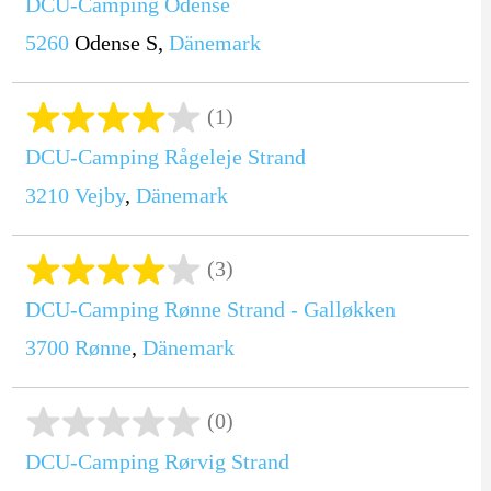
DCU-Camping Odense
5260
Odense S,
Dänemark
(1)
DCU-Camping Rågeleje Strand
3210
Vejby
,
Dänemark
(3)
DCU-Camping Rønne Strand - Galløkken
3700
Rønne
,
Dänemark
(0)
DCU-Camping Rørvig Strand