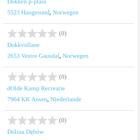
Dokken p-plass
5523
Haugesund
,
Norwegen
(0)
Dokkvollane
2653
Vestre Gausdal
,
Norwegen
(0)
dOlde Kamp Recreatie
7964 KK
Ansen
,
Niederlande
(0)
Dolina Dębów