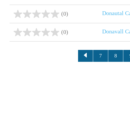
Donautal C
(0)
Donavall C
(0)
7
8