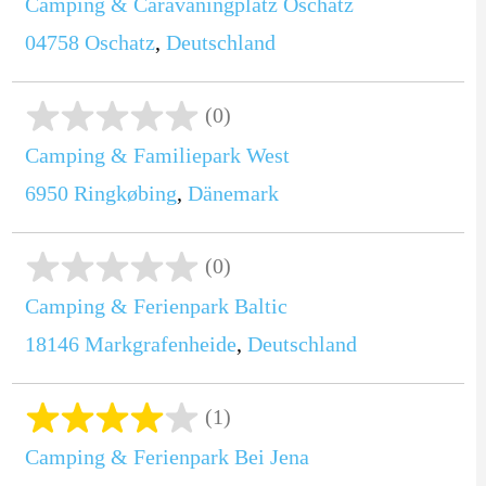
Camping & Caravaningplatz Oschatz
04758
Oschatz
,
Deutschland
(0)
Camping & Familiepark West
6950
Ringkøbing
,
Dänemark
(0)
Camping & Ferienpark Baltic
18146
Markgrafenheide
,
Deutschland
(1)
Camping & Ferienpark Bei Jena