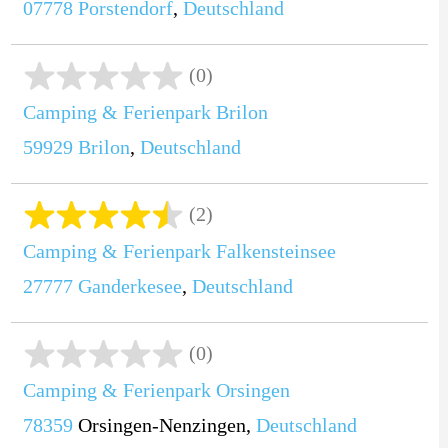
07778
Porstendorf
,
Deutschland
(0)
Camping & Ferienpark Brilon
59929
Brilon
,
Deutschland
(2)
Camping & Ferienpark Falkensteinsee
27777
Ganderkesee
,
Deutschland
(0)
Camping & Ferienpark Orsingen
78359
Orsingen-Nenzingen,
Deutschland