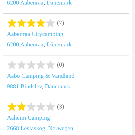
6200
Aabenraa
,
Dänemark
(7)
Aabenraa Citycamping
6200
Aabenraa
,
Dänemark
(0)
Aabo Camping & Vandland
9881
Bindslev
,
Dänemark
(3)
Aaheim Camping
2668
Lesjaskog
,
Norwegen