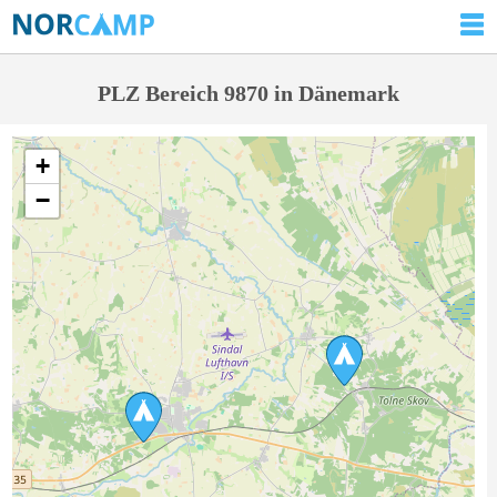
PLZ Bereich 9870 in Dänemark
+
−