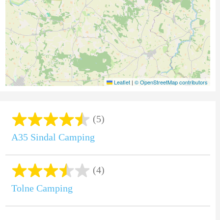
Leaflet
|
© OpenStreetMap contributors
(5)
A35 Sindal Camping
(4)
Tolne Camping