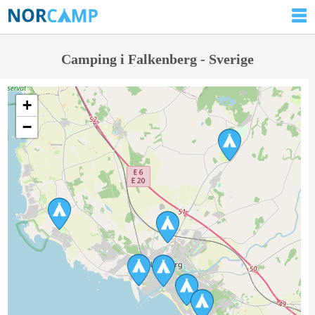
Camping i Falkenberg - Sverige
+
−