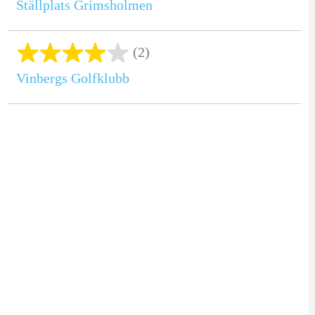
Ställplats Grimsholmen
(2)
Vinbergs Golfklubb