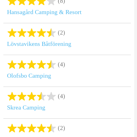
(8)
Hansagård Camping & Resort
(2)
Lövstavikens Båtförening
(4)
Olofsbo Camping
(4)
Skrea Camping
(2)