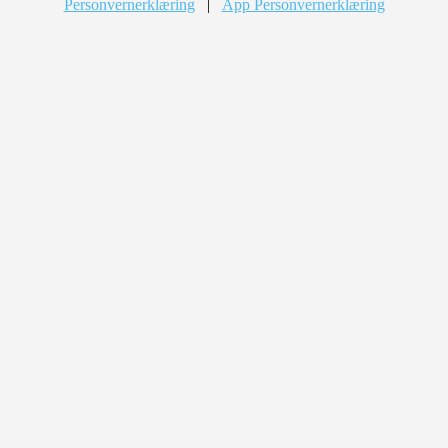
Personvernerklæring
|
App Personvernerklæring