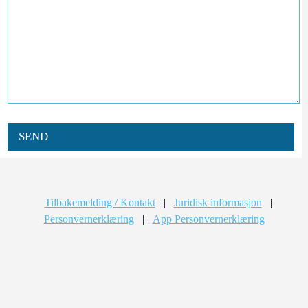
SEND
Tilbakemelding / Kontakt
|
Juridisk informasjon
|
Personvernerklæring
|
App Personvernerklæring