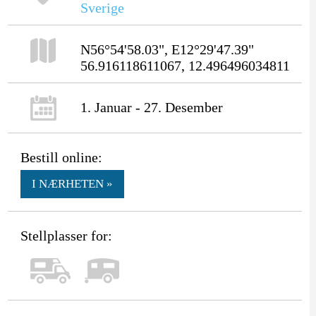
Sverige
N56°54'58.03", E12°29'47.39"
56.916118611067, 12.496496034811
1. Januar - 27. Desember
Bestill online:
I NÆRHETEN »
Stellplasser for: