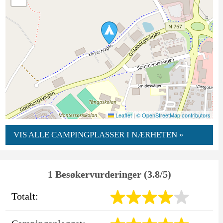
Leaflet
|
© OpenStreetMap contributors
VIS ALLE CAMPINGPLASSER I NÆRHETEN »
1 Besøkervurderinger (3.8/5)
Totalt: