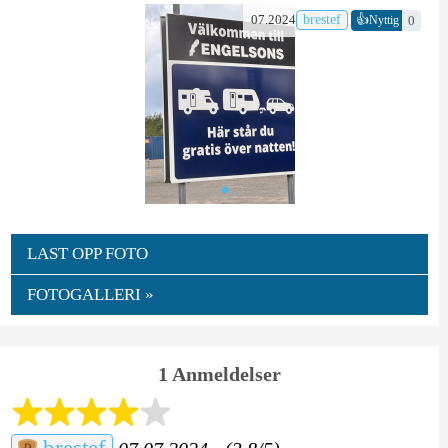
👍
07.2024
brestef
0
Nyttig
LAST OPP FOTO
FOTOGALLERI »
1 Anmeldelser