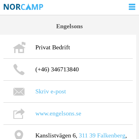
Engelsons
Privat Bedrift
(+46) 346713840
Skriv e-post
www.engelsons.se
Kanslistvägen 6,
311 39
Falkenberg
,