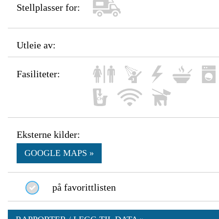
Stellplasser for:
Utleie av:
Fasiliteter:
Eksterne kilder:
GOOGLE MAPS »
på favorittlisten