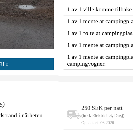
1 av 1 ville komme tilbake 
1 av 1 mente at campingpla
1 av 1 følte at campingpla
1 av 1 mente at campingpla
1 av 1 mente at campingpla
campingvogner.
I »
5)
250 SEK per natt
dstrand i närheten
(inkl. Elektrisitet, Dusj)
Oppdatert: 06.2026