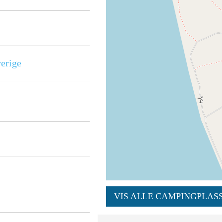
erige
VIS ALLE CAMPINGPLASS