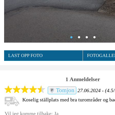
LAST OPP FOTO
FOTOGALLER
1 Anmeldelser
Tomjon
27.06.2024 - (4.5/
Koselig ställplats med bra turområder og ba
Vil jeg komme tilbake: Ja