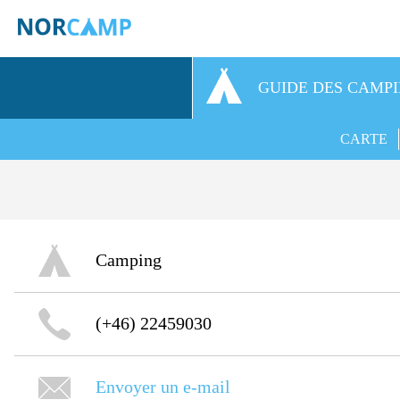
GUIDE DES CAMP
CARTE
Camping
(+46) 22459030
Envoyer un e-mail