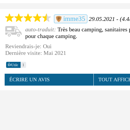
imme35
29.05.2021 - (4.4
auto-traduit:
Très beau camping, sanitaires 
pour chaque camping.
Reviendrais-je: Oui
Dernière visite: Mai 2021
👍
1
Utile
ÉCRIRE UN AVIS
TOUT AFFIC