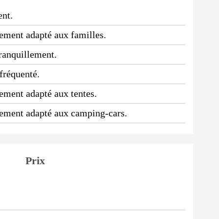
ent.
ssement adapté aux familles.
tranquillement.
 fréquenté.
sement adapté aux tentes.
ssement adapté aux camping-cars.
Prix