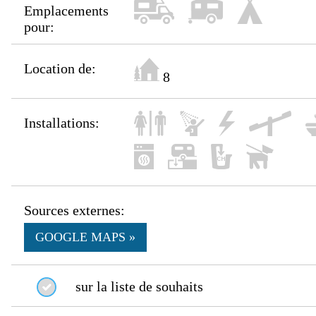
Emplacements
pour:
Location de:
8
Installations:
Sources externes:
GOOGLE MAPS »
sur la liste de souhaits