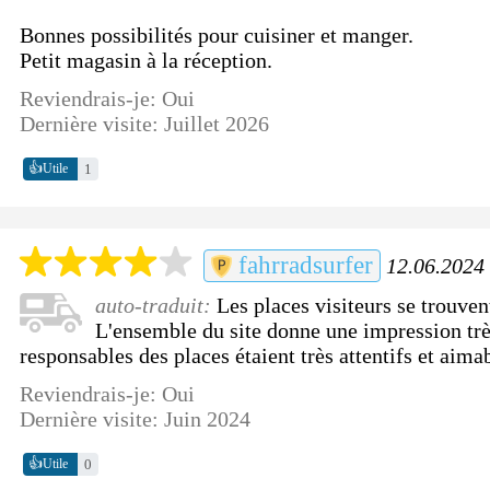
Bonnes possibilités pour cuisiner et manger.
Petit magasin à la réception.
Reviendrais-je: Oui
Dernière visite: Juillet 2026
👍
1
Utile
fahrradsurfer
12.06.2024 
auto-traduit:
Les places visiteurs se trouvent
L'ensemble du site donne une impression trè
responsables des places étaient très attentifs et aima
Reviendrais-je: Oui
Dernière visite: Juin 2024
👍
0
Utile