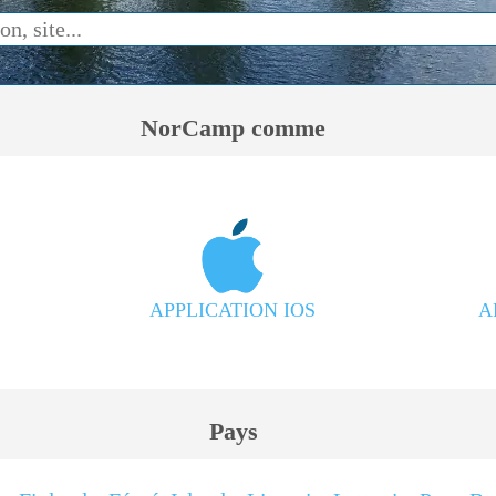
NorCamp comme
APPLICATION IOS
A
Pays