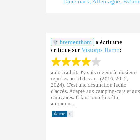
Danemark
,
Allemagne
,
Estoni
brementhom
a écrit une
critique sur
Vistorps Hamn
:
auto-traduit:
J'y suis revenu à plusieurs
reprises au fil des ans (2016, 2022,
2024). C'est une destination facile
d'accès. Adapté aux camping-cars et au
caravanes. Il faut toutefois être
autonome....
👍
0
Utile