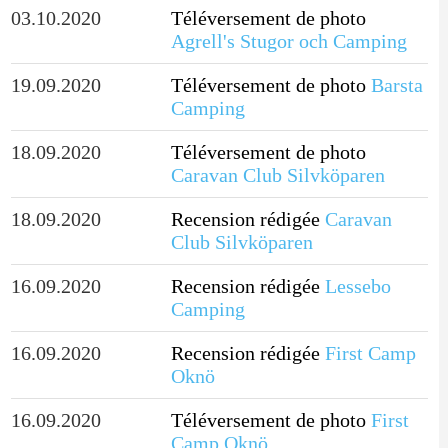
03.10.2020
Téléversement de photo
Agrell's Stugor och Camping
19.09.2020
Téléversement de photo
Barsta
Camping
18.09.2020
Téléversement de photo
Caravan Club Silvköparen
18.09.2020
Recension rédigée
Caravan
Club Silvköparen
16.09.2020
Recension rédigée
Lessebo
Camping
16.09.2020
Recension rédigée
First Camp
Oknö
16.09.2020
Téléversement de photo
First
Camp Oknö