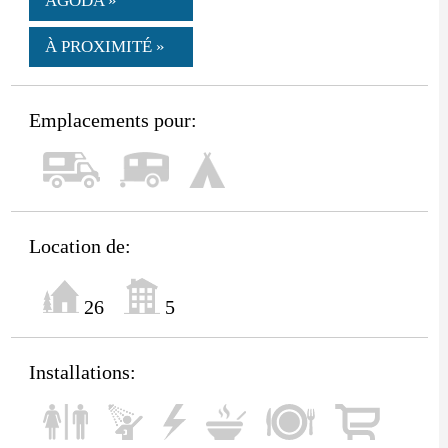
AGODA »
À PROXIMITÉ »
Emplacements pour:
Location de:
26
5
Installations: