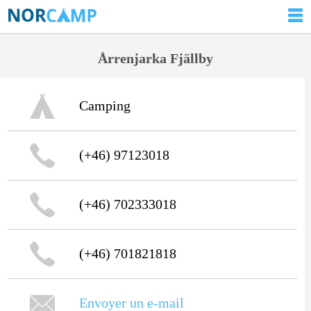
Årrenjarka Fjällby
Camping
(+46) 97123018
(+46) 702333018
(+46) 701821818
Envoyer un e-mail