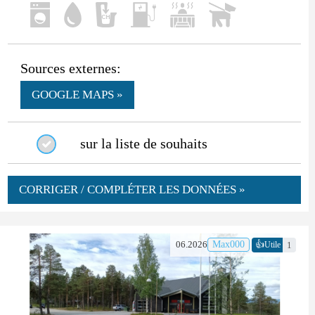
Sources externes:
GOOGLE MAPS »
sur la liste de souhaits
CORRIGER / COMPLÉTER LES DONNÉES »
👍
06.2026
Max000
1
Utile