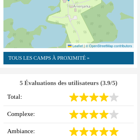
Leaflet
|
© OpenStreetMap contributors
TOUS LES CAMPS À PROXIMITÉ »
5 Évaluations des utilisateurs (3.9/5)
Total:
Complexe:
Ambiance: