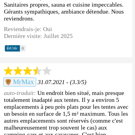
Sanitaires propres, sauna et cuisine impeccables.
Gérants sympathiques, ambiance détendue. Nous
reviendrons.
Reviendrais-je: Oui
Dernière visite: Juillet 2025
👍
0
Utile
MrMax
31.07.2021 - (3.3/5)
auto-traduit:
Un endroit bien situé, mais presque
totalement inadapté aux tentes. Il y a environ 5
emplacements à peu près plats pour les tentes avec
un besoin en surface de 1,5 m² maximum. Tous les
autres emplacements sont réservés (comme c'est
malheureusement trop souvent le cas) aux
camping-cars et aux caravanes. C'est bien