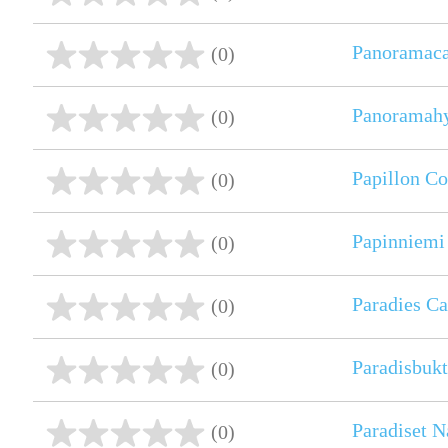
Panoramac
(0)
Panoramahy
(0)
Papillon Co
(0)
Papinniemi
(0)
Paradies C
(0)
Paradisbukt
(0)
Paradiset N
(0)