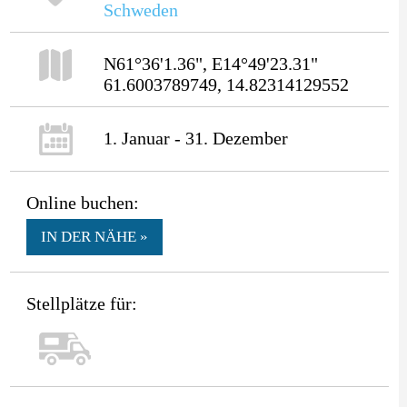
Schweden
N61°36'1.36", E14°49'23.31"
61.6003789749, 14.82314129552
1. Januar - 31. Dezember
Online buchen:
IN DER NÄHE »
Stellplätze für: