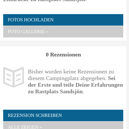
FOTOS HOCHLADEN
FOTO GALLERIE »
0 Rezensionen
Bisher wurden keine Rezensionen zu
diesem Campingplatz abgegeben.
Sei
der Erste und teile Deine Erfahrungen
zu Rastplats Sandsjön
.
REZENSION SCHREIBEN
ALLE ZEIGEN »