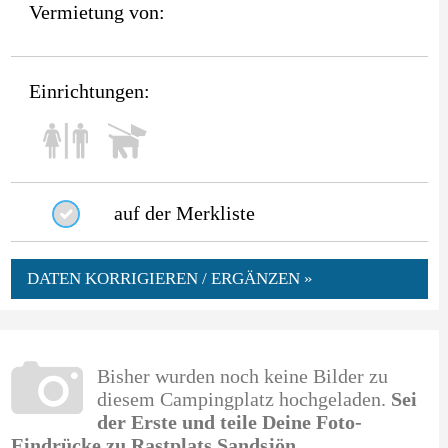
Vermietung von:
Einrichtungen:
auf der Merkliste
DATEN KORRIGIEREN / ERGÄNZEN »
Bisher wurden noch keine Bilder zu
diesem Campingplatz hochgeladen.
Sei
der Erste und teile Deine Foto-
Eindrücke zu Rastplats Sandsjön
.