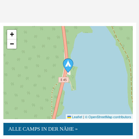
+
−
Leaflet
|
© OpenStreetMap contributors
ALLE CAMPS IN DER NÄHE »