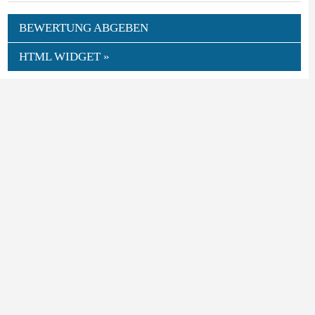
BEWERTUNG ABGEBEN
HTML WIDGET »