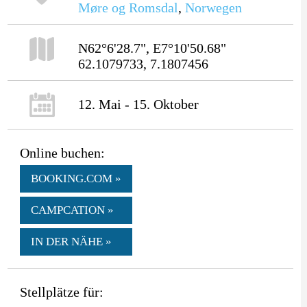
Møre og Romsdal
,
Norwegen
N62°6'28.7", E7°10'50.68"
62.1079733, 7.1807456
12. Mai - 15. Oktober
Online buchen:
BOOKING.COM »
CAMPCATION »
IN DER NÄHE »
Stellplätze für: