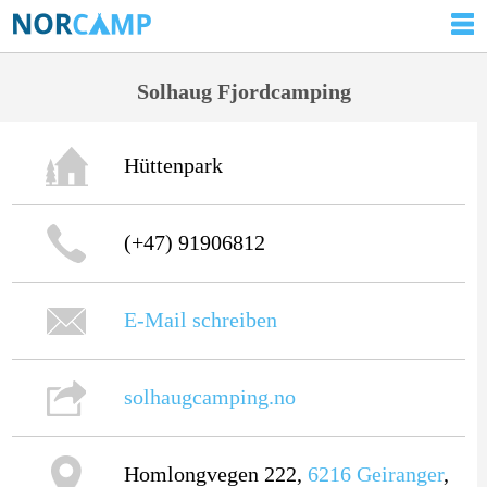
Solhaug Fjordcamping
Hüttenpark
(+47) 91906812
E-Mail schreiben
solhaugcamping.no
Homlongvegen 222,
6216
Geiranger
,