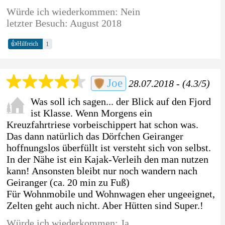
Würde ich wiederkommen: Nein
letzter Besuch: August 2018
👍
1
Hilfreich
Joe
28.07.2018 - (4.3/5)
Was soll ich sagen... der Blick auf den Fjord
ist Klasse. Wenn Morgens ein
Kreuzfahrtriese vorbeischippert hat schon was.
Das dann natürlich das Dörfchen Geiranger
hoffnungslos überfüllt ist versteht sich von selbst.
In der Nähe ist ein Kajak-Verleih den man nutzen
kann! Ansonsten bleibt nur noch wandern nach
Geiranger (ca. 20 min zu Fuß)
Für Wohnmobile und Wohnwagen eher ungeeignet,
Zelten geht auch nicht. Aber Hütten sind Super.!
Würde ich wiederkommen: Ja