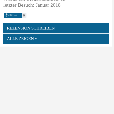
letzter Besuch: Januar 2018
👍
0
Hilfreich
REZENSION SCHREIBEN
ALLE ZEIGEN »