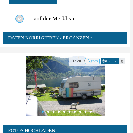
auf der Merkliste
DATEN KORRIGIEREN / ERGÄNZEN »
👍
02.2013
Agnes
0
Hilfreich
FOTOS HOCHLADEN