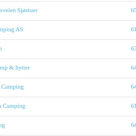
sveien Sjøstuer
6
mping AS
6
n
6
amp & hytter
6
 Camping
6
a Camping
6
ng
6