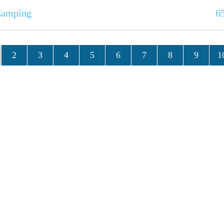
Camping
6
2
3
4
5
6
7
8
9
1