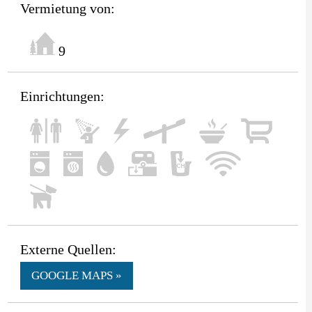
Vermietung von:
9
Einrichtungen:
Externe Quellen:
GOOGLE MAPS »