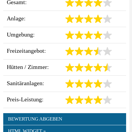
Gesamt:
Anlage:
Umgebung:
Freizeitangebot:
Hütten / Zimmer:
Sanitäranlagen:
Preis-Leistung:
BEWERTUNG ABGEBEN
HTML WIDGET »