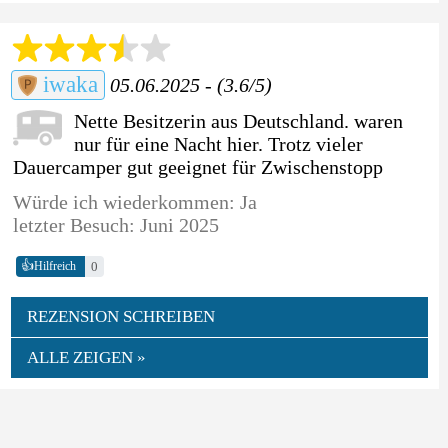
iwaka
05.06.2025 - (3.6/5)
Nette Besitzerin aus Deutschland. waren
nur für eine Nacht hier. Trotz vieler
Dauercamper gut geeignet für Zwischenstopp
Würde ich wiederkommen: Ja
letzter Besuch: Juni 2025
👍
0
Hilfreich
REZENSION SCHREIBEN
ALLE ZEIGEN »