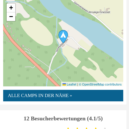
+
−
Leaflet
|
© OpenStreetMap contributors
ALLE CAMPS IN DER NÄHE »
12 Besucherbewertungen (4.1/5)