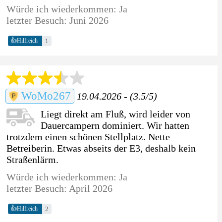
Würde ich wiederkommen: Ja
letzter Besuch: Juni 2026
👍
1
Hilfreich
WoMo267
19.04.2026 - (3.5/5)
Liegt direkt am Fluß, wird leider von
Dauercampern dominiert. Wir hatten
trotzdem einen schönen Stellplatz. Nette
Betreiberin. Etwas abseits der E3, deshalb kein
Straßenlärm.
Würde ich wiederkommen: Ja
letzter Besuch: April 2026
👍
2
Hilfreich