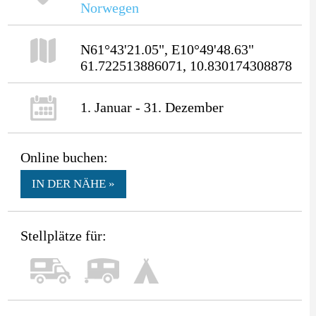
Norwegen
N61°43'21.05", E10°49'48.63"
61.722513886071, 10.830174308878
1. Januar - 31. Dezember
Online buchen:
IN DER NÄHE »
Stellplätze für: