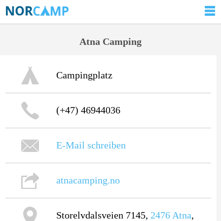
Atna Camping
Campingplatz
(+47) 46944036
E-Mail schreiben
atnacamping.no
Storelvdalsveien 7145,
2476
Atna
,