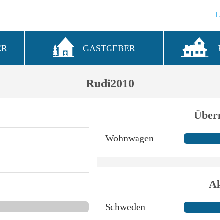
ER
GASTGEBER
Rudi2010
Über
Wohnwagen
Ak
Schweden