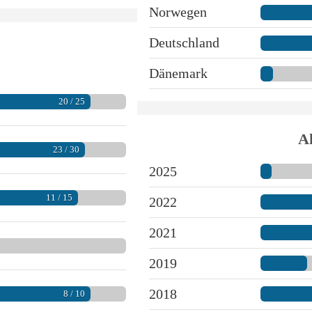
Norwegen
Deutschland
Dänemark
20 / 25
Ak
23 / 30
2025
11 / 15
2022
2021
2019
2018
8 / 10