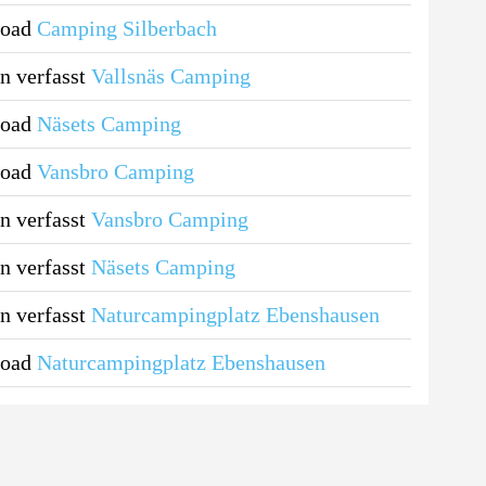
load
Camping Silberbach
n verfasst
Vallsnäs Camping
load
Näsets Camping
load
Vansbro Camping
n verfasst
Vansbro Camping
n verfasst
Näsets Camping
n verfasst
Naturcampingplatz Ebenshausen
load
Naturcampingplatz Ebenshausen