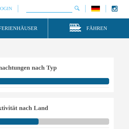
LOGIN
FERIENHÄUSER
FÄHREN
nachtungen nach Typ
tivität nach Land