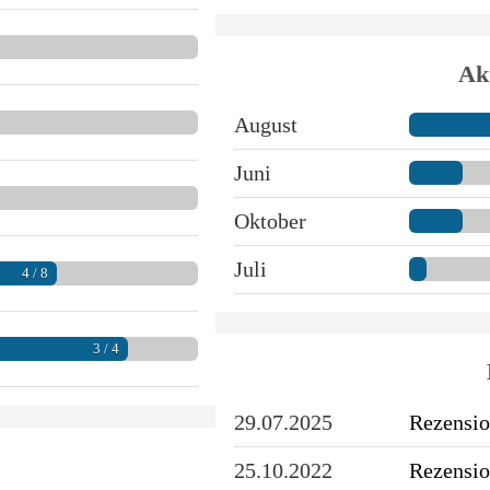
Ak
August
Juni
Oktober
Juli
4 / 8
3 / 4
29.07.2025
Rezensio
25.10.2022
Rezensio