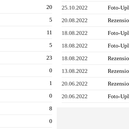
20
25.10.2022
Foto-Up
5
20.08.2022
Rezensio
11
18.08.2022
Foto-Up
5
18.08.2022
Foto-Up
23
18.08.2022
Rezensio
0
13.08.2022
Rezensio
1
20.06.2022
Rezensio
0
20.06.2022
Foto-Up
8
0