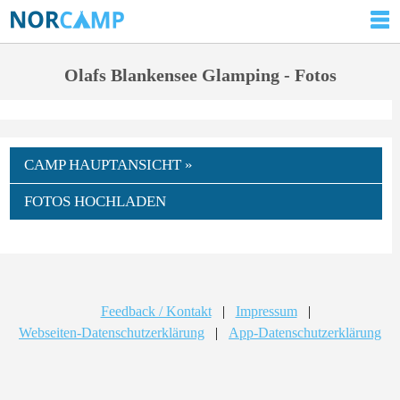
Olafs Blankensee Glamping - Fotos
CAMP HAUPTANSICHT »
FOTOS HOCHLADEN
Feedback / Kontakt
|
Impressum
|
Webseiten-Datenschutzerklärung
|
App-Datenschutzerklärung