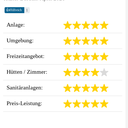
👍
1
Hilfreich
Anlage:
Umgebung:
Freizeitangebot:
Hütten / Zimmer:
Sanitäranlagen:
Preis-Leistung: