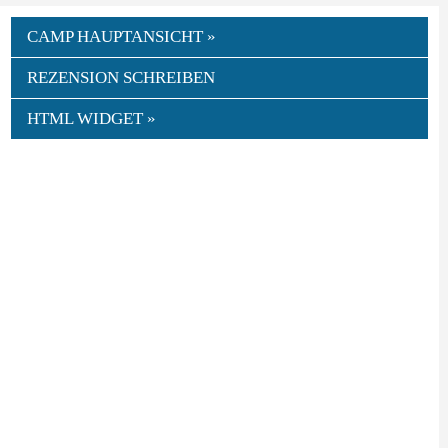
CAMP HAUPTANSICHT »
REZENSION SCHREIBEN
HTML WIDGET »