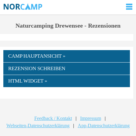
Naturcamping Drewensee - Rezensionen
CAMP HAUPTANSICHT »
REZENSION SCHREIBEN
HTML WIDGET »
Feedback / Kontakt
|
Impressum
|
Webseiten-Datenschutzerklärung
|
App-Datenschutzerklärung