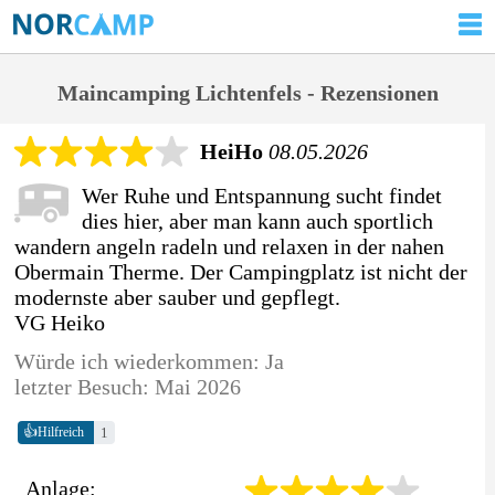
Maincamping Lichtenfels - Rezensionen
HeiHo
08.05.2026
Wer Ruhe und Entspannung sucht findet
dies hier, aber man kann auch sportlich
wandern angeln radeln und relaxen in der nahen
Obermain Therme. Der Campingplatz ist nicht der
modernste aber sauber und gepflegt.
VG Heiko
Würde ich wiederkommen: Ja
letzter Besuch: Mai 2026
👍
1
Hilfreich
Anlage: