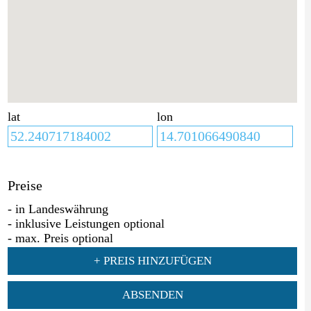
lat
lon
Preise
- in Landeswährung
- inklusive Leistungen optional
- max. Preis optional
+ PREIS HINZUFÜGEN
ABSENDEN