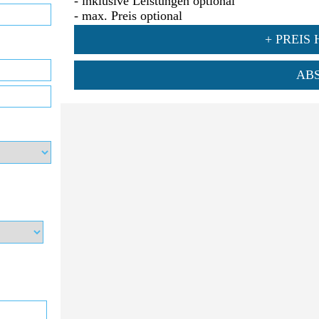
- inklusive Leistungen optional
- max. Preis optional
+ PREIS
AB