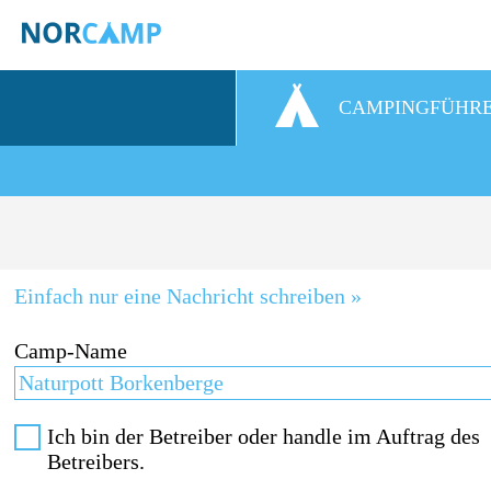
CAMPINGFÜHR
Einfach nur eine Nachricht schreiben »
Camp-Name
Ich bin der Betreiber oder handle im Auftrag des
Betreibers.