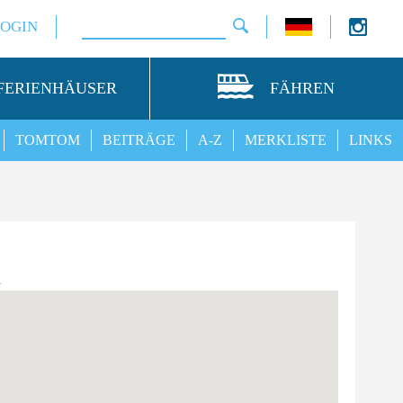
LOGIN
FERIENHÄUSER
FÄHREN
TOMTOM
BEITRÄGE
A-Z
MERKLISTE
LINKS
n