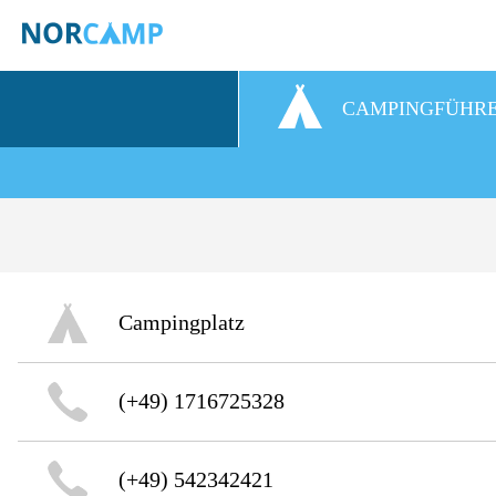
CAMPINGFÜHR
Campingplatz
(+49) 1716725328
(+49) 542342421