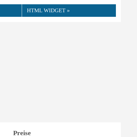
HTML WIDGET »
Preise