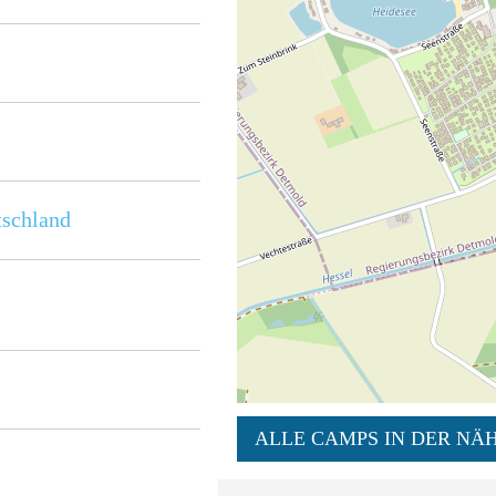
schland
ALLE CAMPS IN DER NÄH