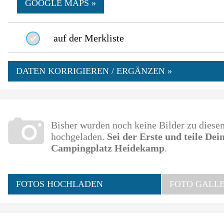
GOOGLE MAPS »
auf der Merkliste
DATEN KORRIGIEREN / ERGÄNZEN »
Bisher wurden noch keine Bilder zu dies
hochgeladen.
Sei der Erste und teile De
Campingplatz Heidekamp
.
FOTOS HOCHLADEN
FOTO GALLE