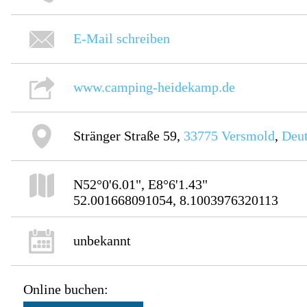
E-Mail schreiben
www.camping-heidekamp.de
Stränger Straße 59,
33775
Versmold
,
Deut
N52°0'6.01", E8°6'1.43"
52.001668091054, 8.1003976320113
unbekannt
Online buchen: