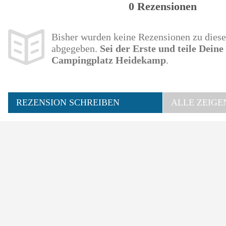
0 Rezensionen
Bisher wurden keine Rezensionen zu die
abgegeben.
Sei der Erste und teile Dein
Campingplatz Heidekamp
.
REZENSION SCHREIBEN
ALLE ZEIGE