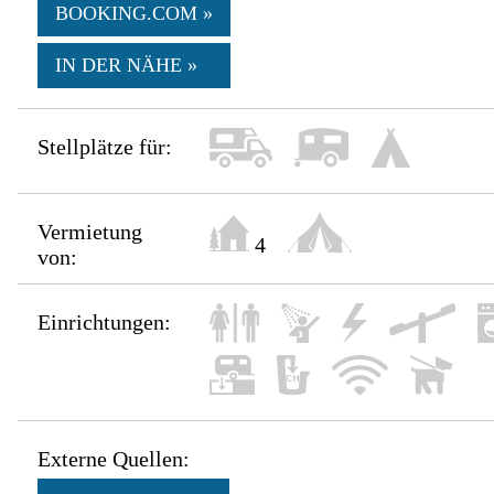
BOOKING.COM »
IN DER NÄHE »
Stellplätze für:
Vermietung
4
von:
Einrichtungen:
Externe Quellen: