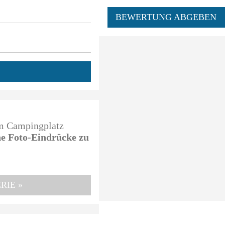
BEWERTUNG ABGEBEN
em Campingplatz
ine Foto-Eindrücke zu
RIE »