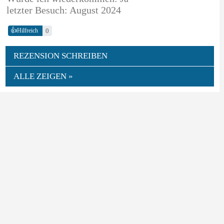
letzter Besuch: August 2024
👍
0
Hilfreich
REZENSION SCHREIBEN
ALLE ZEIGEN »