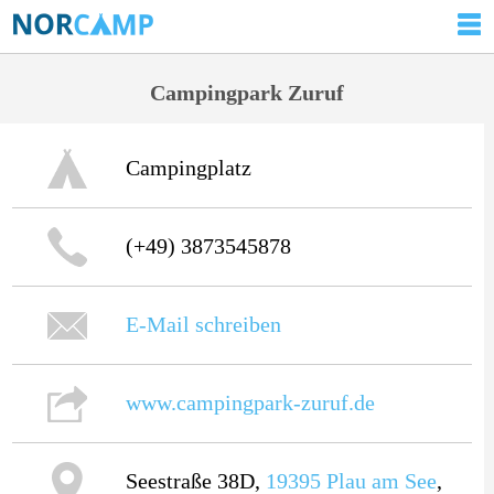
Campingpark Zuruf
Campingplatz
(+49) 3873545878
E-Mail schreiben
www.campingpark-zuruf.de
Seestraße 38D,
19395
Plau am See
,