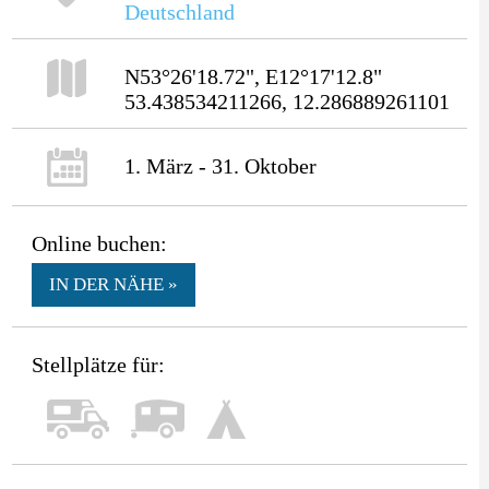
Deutschland
N53°26'18.72", E12°17'12.8"
53.438534211266, 12.286889261101
1. März - 31. Oktober
Online buchen:
IN DER NÄHE »
Stellplätze für: