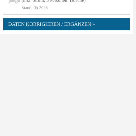
(inkl. Strom, 3 Personen, Dusche)
Stand: 05.2026
DATEN KORRIGIEREN / ERGÄNZEN »