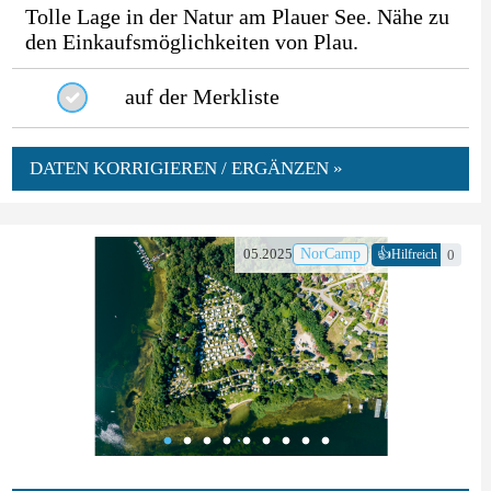
Tolle Lage in der Natur am Plauer See. Nähe zu
den Einkaufsmöglichkeiten von Plau.
auf der Merkliste
DATEN KORRIGIEREN / ERGÄNZEN »
👍
05.2025
NorCamp
0
Hilfreich