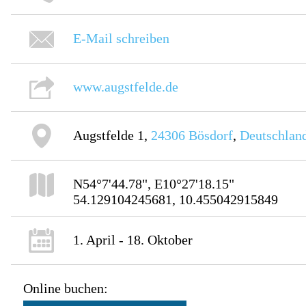
E-Mail schreiben
www.augstfelde.de
Augstfelde 1,
24306
Bösdorf
,
Deutschlan
N54°7'44.78", E10°27'18.15"
54.129104245681, 10.455042915849
1. April - 18. Oktober
Online buchen: