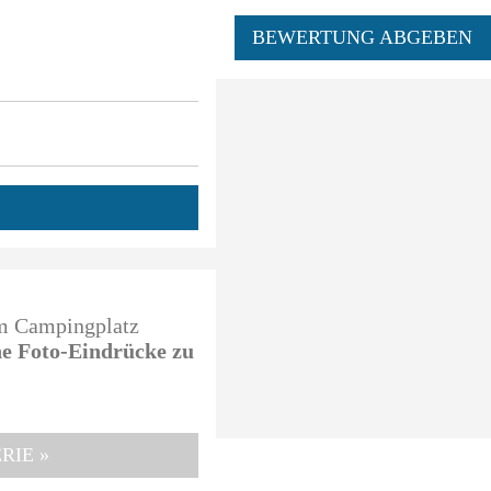
BEWERTUNG ABGEBEN
em Campingplatz
ine Foto-Eindrücke zu
RIE »