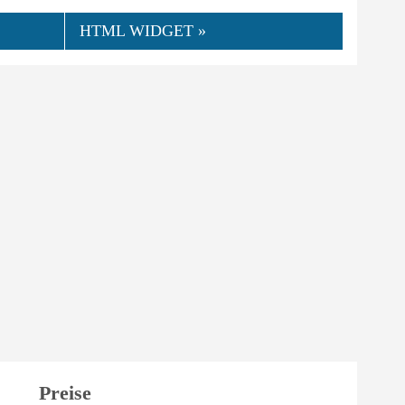
HTML WIDGET »
Preise