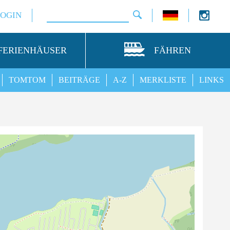
LOGIN
FERIENHÄUSER
FÄHREN
TOMTOM
BEITRÄGE
A-Z
MERKLISTE
LINKS