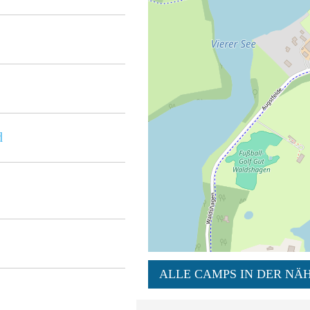
d
ALLE CAMPS IN DER NÄH