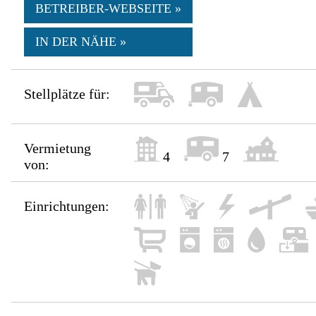
BETREIBER-WEBSEITE »
IN DER NÄHE »
Stellplätze für:
Vermietung
4
7
von:
Einrichtungen: