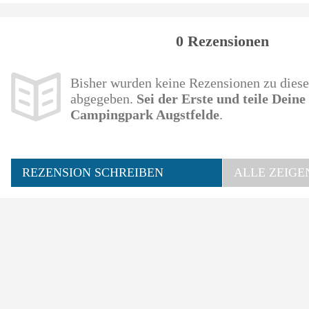
0 Rezensionen
Bisher wurden keine Rezensionen zu die
abgegeben.
Sei der Erste und teile Dein
Campingpark Augstfelde
.
REZENSION SCHREIBEN
ALLE ZEIGE