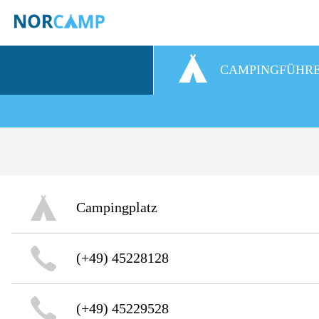
CAMPINGFÜHR
Campingplatz
(+49) 45228128
(+49) 45229528