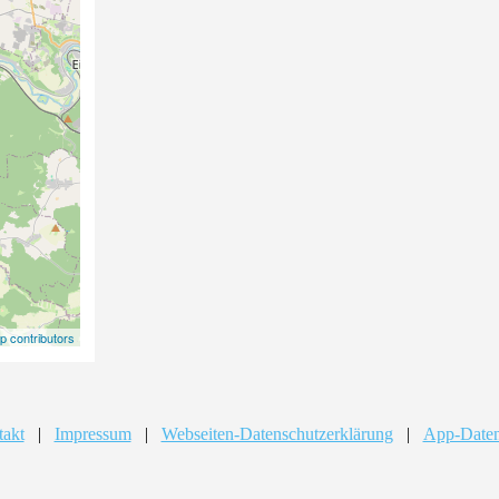
 contributors
takt
|
Impressum
|
Webseiten-Datenschutzerklärung
|
App-Daten