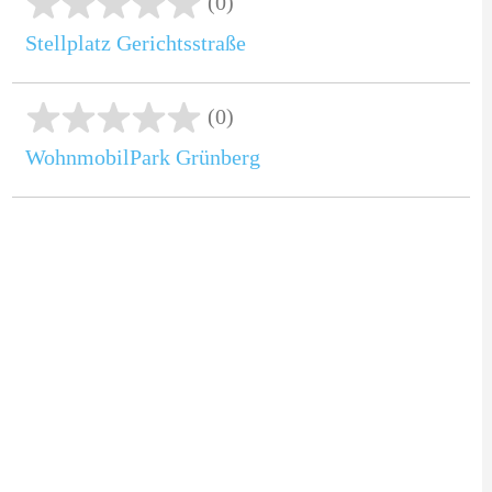
(0)
Stellplatz Gerichtsstraße
(0)
WohnmobilPark Grünberg