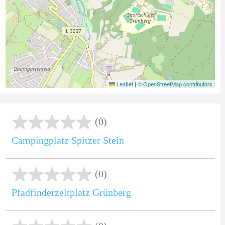
Leaflet
|
© OpenStreetMap contributors
(0)
Campingplatz Spitzer Stein
(0)
Pfadfinderzeltplatz Grünberg