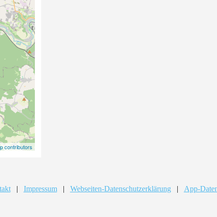
 contributors
takt
|
Impressum
|
Webseiten-Datenschutzerklärung
|
App-Daten