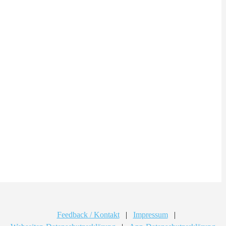
Feedback / Kontakt
|
Impressum
|