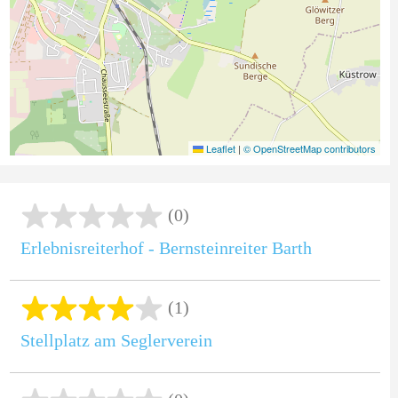
Leaflet
|
© OpenStreetMap contributors
(0)
Erlebnisreiterhof - Bernsteinreiter Barth
(1)
Stellplatz am Seglerverein