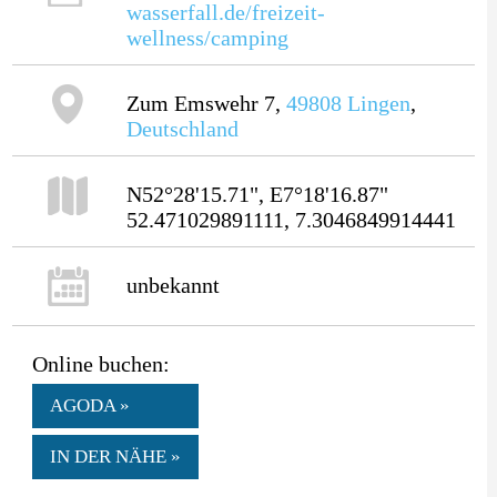
wasserfall.de/freizeit-
wellness/camping
Zum Emswehr 7,
49808
Lingen
,
Deutschland
N52°28'15.71", E7°18'16.87"
52.471029891111, 7.3046849914441
unbekannt
Online buchen:
AGODA »
IN DER NÄHE »