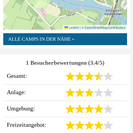
Leaflet
|
© OpenStreetMap contributors
ALLE CAMPS IN DER NÄHE »
1 Besucherbewertungen (3.4/5)
Gesamt:
Anlage:
Umgebung:
Freizeitangebot: