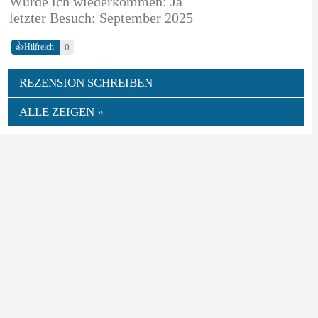
Würde ich wiederkommen: Ja
letzter Besuch: September 2025
👍
0
Hilfreich
REZENSION SCHREIBEN
ALLE ZEIGEN »