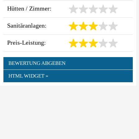
Hütten / Zimmer:
Sanitäranlagen:
Preis-Leistung:
BEWERTUNG ABGEBEN
HTML WIDGET »