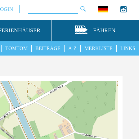
LOGIN
FERIENHÄUSER
FÄHREN
TOMTOM
BEITRÄGE
A-Z
MERKLISTE
LINKS