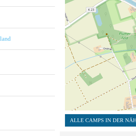
land
ALLE CAMPS IN DER NÄH