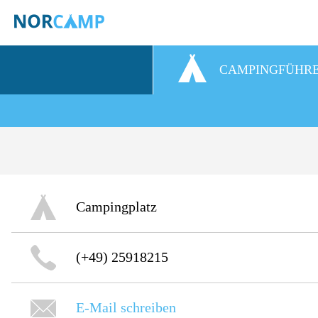
CAMPINGFÜHR
Campingplatz
(+49) 25918215
E-Mail schreiben