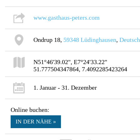
www.gasthaus-peters.com
Ondrup 18,
59348
Lüdinghausen
,
Deutsch
N51°46'39.02", E7°24'33.22"
51.777504347864, 7.4092285423264
1. Januar - 31. Dezember
Online buchen:
IN DER NÄHE »