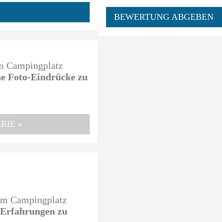
BEWERTUNG ABGEBEN
em Campingplatz
ine Foto-Eindrücke zu
RIE »
sem Campingplatz
e Erfahrungen zu