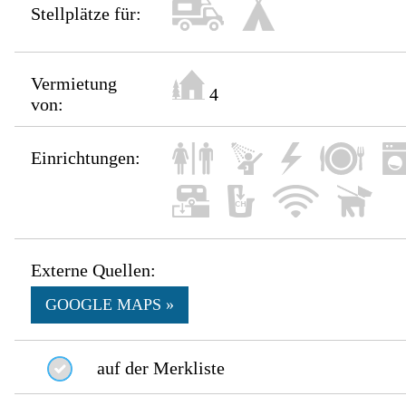
Stellplätze für:
Vermietung
4
von:
Einrichtungen:
Externe Quellen:
GOOGLE MAPS »
auf der Merkliste