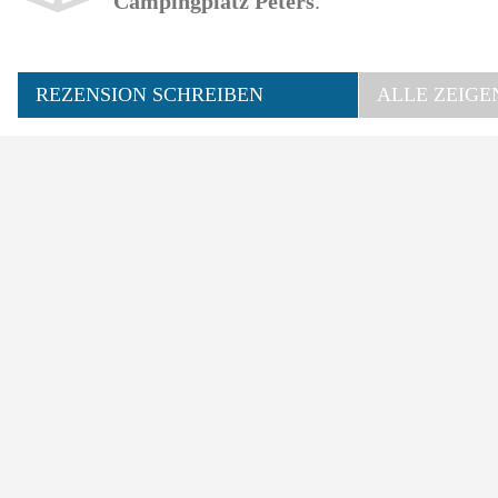
Campingplatz Peters
.
REZENSION SCHREIBEN
ALLE ZEIGE