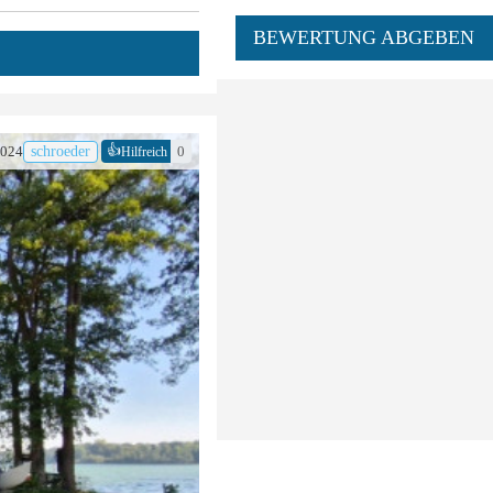
BEWERTUNG ABGEBEN
👍
2024
schroeder
0
Hilfreich