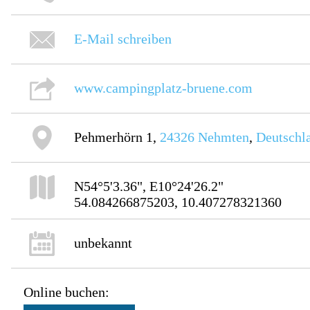
E-Mail schreiben
www.campingplatz-bruene.com
Pehmerhörn 1,
24326
Nehmten
,
Deutschl
N54°5'3.36", E10°24'26.2"
54.084266875203, 10.407278321360
unbekannt
Online buchen: