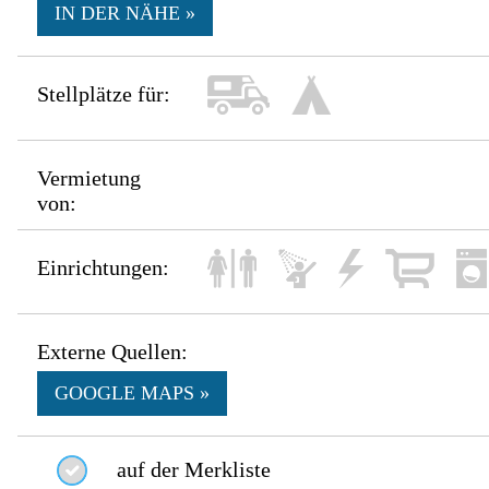
IN DER NÄHE »
Stellplätze für:
Vermietung
von:
Einrichtungen:
Externe Quellen:
GOOGLE MAPS »
auf der Merkliste