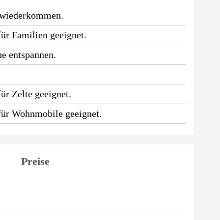
 wiederkommen.
für Familien geeignet.
he entspannen.
.
ür Zelte geeignet.
 für Wohnmobile geeignet.
Preise