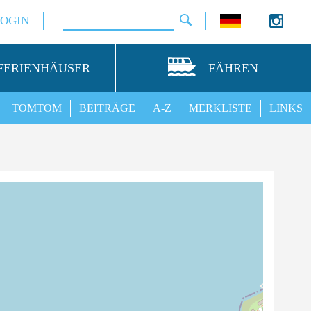
LOGIN
FERIENHÄUSER
FÄHREN
TOMTOM
BEITRÄGE
A-Z
MERKLISTE
LINKS