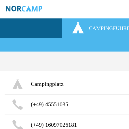
CAMPINGFÜHR
Campingplatz
(+49) 45551035
(+49) 16097026181