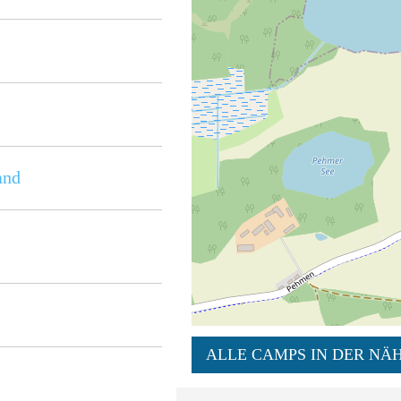
and
ALLE CAMPS IN DER NÄH