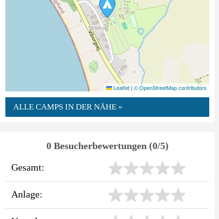
Leaflet
|
© OpenStreetMap contributors
ALLE CAMPS IN DER NÄHE »
0 Besucherbewertungen (0/5)
Gesamt:
Anlage: