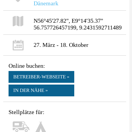
Dänemark
N56°45'27.82", E9°14'35.37"
56.757726457199, 9.2431592711489
27. März - 18. Oktober
Online buchen:
BETREIBER-WEBSEITE »
IN DER NÄHE »
Stellplätze für: