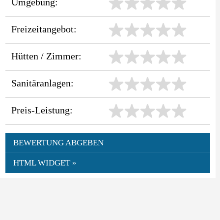
Umgebung:
Freizeitangebot:
Hütten / Zimmer:
Sanitäranlagen:
Preis-Leistung:
BEWERTUNG ABGEBEN
HTML WIDGET »