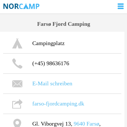
Farsø Fjord Camping
Campingplatz
(+45) 98636176
E-Mail schreiben
farso-fjordcamping.dk
Gl. Viborgvej 13,
9640
Farsø
,