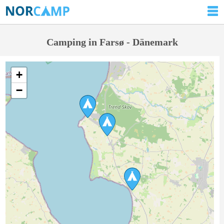
Camping in Farsø - Dänemark
+
−