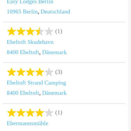
Easy Lodges Berlin
10965
Berlin
,
Deutschland
(1)
Ebeltoft Skudehavn
8400
Ebeltoft
,
Dänemark
(3)
Ebeltoft Strand Camping
8400
Ebeltoft
,
Dänemark
(1)
Ebermannsmühle