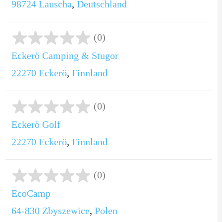
98724
Lauscha
,
Deutschland
(0)
Eckerö Camping & Stugor
22270
Eckerö
,
Finnland
(0)
Eckerö Golf
22270
Eckerö
,
Finnland
(0)
EcoCamp
64-830
Zbyszewice
,
Polen