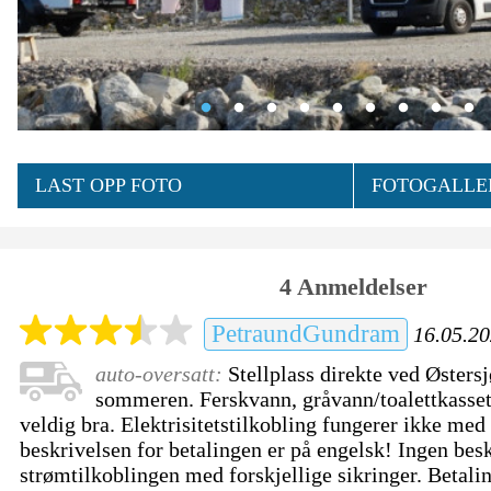
LAST OPP FOTO
FOTOGALLER
4 Anmeldelser
PetraundGundram
16.05.20
auto-oversatt:
Stellplass direkte ved Østersj
sommeren. Ferskvann, gråvann/toalettkasset
veldig bra. Elektrisitetstilkobling fungerer ikke med
beskrivelsen for betalingen er på engelsk! Ingen bes
strømtilkoblingen med forskjellige sikringer. Betalin