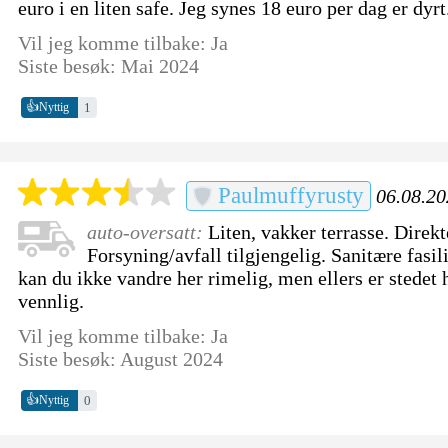
euro i en liten safe. Jeg synes 18 euro per dag er dyrt
Vil jeg komme tilbake: Ja
Siste besøk: Mai 2024
👍
1
Nyttig
Paulmuffyrusty
06.08.20
auto-oversatt:
Liten, vakker terrasse. Direkt
Forsyning/avfall tilgjengelig. Sanitære fasil
kan du ikke vandre her rimelig, men ellers er stedet
vennlig.
Vil jeg komme tilbake: Ja
Siste besøk: August 2024
👍
0
Nyttig