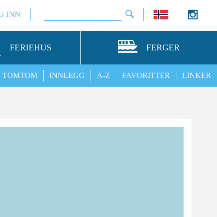
G INN
FERIEHUS
FERGER
TOMTOM
INNLEGG
A-Z
FAVORITTER
LINKER