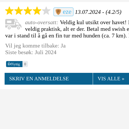
eze
13.07.2024 - (4.2/5)
auto-oversatt:
Veldig kul utsikt over havet! 
veldig praktisk, alt er der. Betal med swish e
var i stand til å gå en fin tur med hunden (ca. 7 km). 
Vil jeg komme tilbake: Ja
Siste besøk: Juli 2024
👍
0
Nyttig
SKRIV EN ANMELDELSE
VIS ALLE »