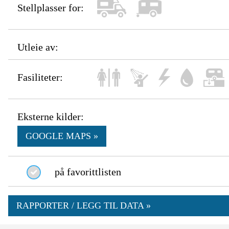
Stellplasser for:
Utleie av:
Fasiliteter:
Eksterne kilder:
GOOGLE MAPS »
på favorittlisten
RAPPORTER / LEGG TIL DATA »