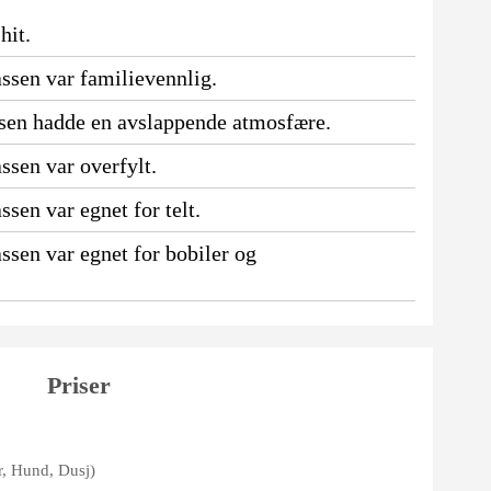
hit.
ssen var familievennlig.
ssen hadde en avslappende atmosfære.
ssen var overfylt.
sen var egnet for telt.
ssen var egnet for bobiler og
Priser
er, Hund, Dusj)