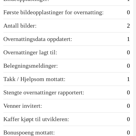
Første bildeopplastinger for overnatting:
0
Antall bilder:
2
Overnattingsdata oppdatert:
1
Overnattinger lagt til:
0
Belegningsmeldinger:
0
Takk / Hjelpsom mottatt:
1
Stengte overnattinger rapportert:
0
Venner invitert:
0
Kaffer kjøpt til utvikleren:
0
Bonuspoeng mottatt:
0