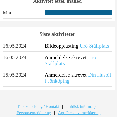
Aktivitet etter måned
Mai
Siste aktiviteter
16.05.2024
Bildeopplasting
Urö Ställplats
16.05.2024
Anmeldelse skrevet
Urö
Ställplats
15.05.2024
Anmeldelse skrevet
Din Husbil
i Jönköping
Tilbakemelding / Kontakt
|
Juridisk informasjon
|
Personvernerklæring
|
App Personvernerklæring