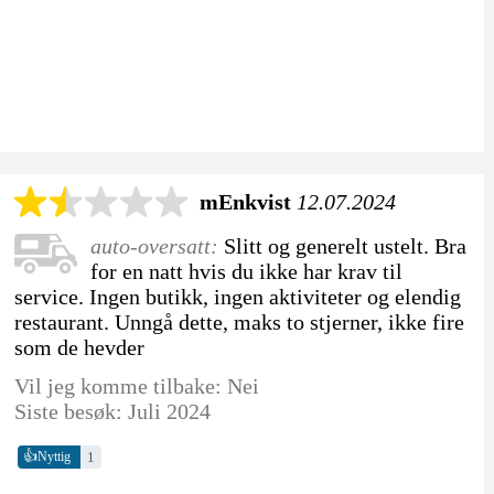
mEnkvist
12.07.2024
auto-oversatt:
Slitt og generelt ustelt. Bra
for en natt hvis du ikke har krav til
service. Ingen butikk, ingen aktiviteter og elendig
restaurant. Unngå dette, maks to stjerner, ikke fire
som de hevder
Vil jeg komme tilbake: Nei
Siste besøk: Juli 2024
👍
1
Nyttig