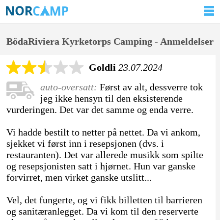
BödaRiviera Kyrketorps Camping - Anmeldelser
Goldli
23.07.2024
auto-oversatt:
Først av alt, dessverre tok
jeg ikke hensyn til den eksisterende
vurderingen. Det var det samme og enda verre.
Vi hadde bestilt to netter på nettet. Da vi ankom,
sjekket vi først inn i resepsjonen (dvs. i
restauranten). Det var allerede musikk som spilte
og resepsjonisten satt i hjørnet. Hun var ganske
forvirret, men virket ganske utslitt...
Vel, det fungerte, og vi fikk billetten til barrieren
og sanitæranlegget. Da vi kom til den reserverte