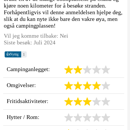
kjøre noen kilometer for å besøke stranden.
Forhåpentligvis vil denne anmeldelsen hjelpe deg,
slik at du kan nyte ikke bare den vakre øya, men
også campingplassen!
Vil jeg komme tilbake: Nei
Siste besøk: Juli 2024
👍
1
Nyttig
Campinganlegget:
Omgivelser:
Fritidsaktiviteter:
Hytter / Rom: