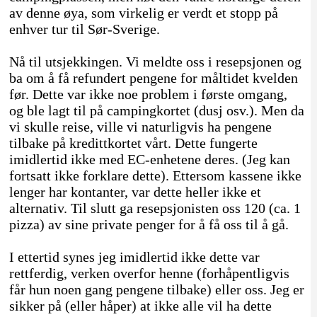
av denne øya, som virkelig er verdt et stopp på
enhver tur til Sør-Sverige.
Nå til utsjekkingen. Vi meldte oss i resepsjonen og
ba om å få refundert pengene for måltidet kvelden
før. Dette var ikke noe problem i første omgang,
og ble lagt til på campingkortet (dusj osv.). Men da
vi skulle reise, ville vi naturligvis ha pengene
tilbake på kredittkortet vårt. Dette fungerte
imidlertid ikke med EC-enhetene deres. (Jeg kan
fortsatt ikke forklare dette). Ettersom kassene ikke
lenger har kontanter, var dette heller ikke et
alternativ. Til slutt ga resepsjonisten oss 120 (ca. 1
pizza) av sine private penger for å få oss til å gå.
I ettertid synes jeg imidlertid ikke dette var
rettferdig, verken overfor henne (forhåpentligvis
får hun noen gang pengene tilbake) eller oss. Jeg er
sikker på (eller håper) at ikke alle vil ha dette