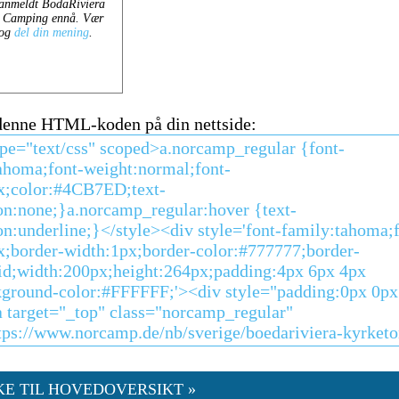
 denne HTML-koden på din nettside:
KE TIL HOVEDOVERSIKT »