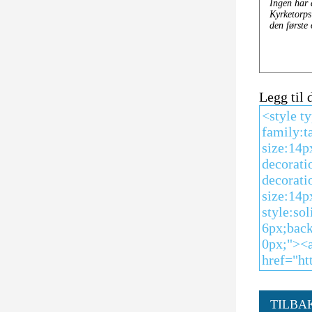
Legg til
TILBA