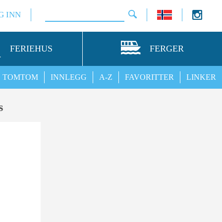
G INN
FERIEHUS
FERGER
TOMTOM
INNLEGG
A-Z
FAVORITTER
LINKER
s